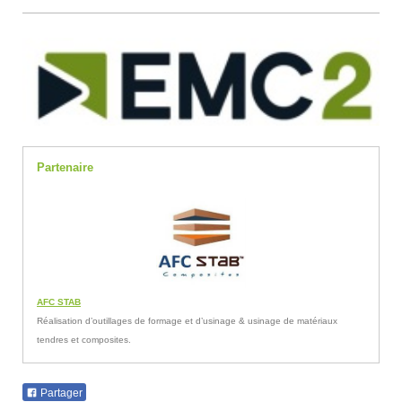
Partenaire
AFC STAB
Réalisation d’outillages de formage et d’usinage & usinage de matériaux
tendres et composites.
Partager