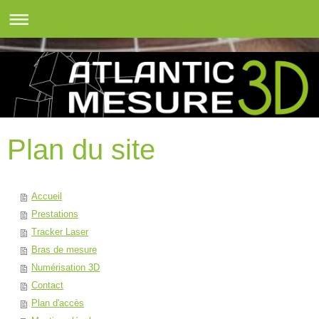
Plan du site
Accueil
Prestations
Tracker Laser
Bras de mesure
Numérisation 3D
Contact
Plan d'accès